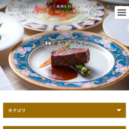
酒田市のフレンチ「フランス風郷土料理 ル・ポットフー」のブログ
2024年クリスマスタルトのご予約受付スタート！
カテゴリ